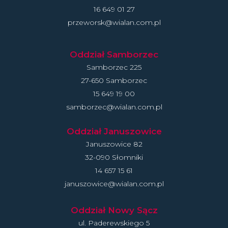
16 649 01 27
przeworsk@wialan.com.pl
Oddział Samborzec
Samborzec 225
27-650 Samborzec
15 649 19 00
samborzec@wialan.com.pl
Oddział Januszowice
Januszowice 82
32-090 Słomniki
14 657 15 61
januszowice@wialan.com.pl
Oddział Nowy Sącz
ul. Paderewskiego 5