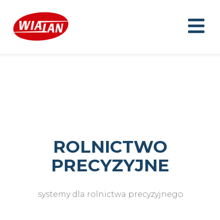
ROLNICTWO
PRECYZYJNE
systemy dla rolnictwa precyzyjnego
SubTitle