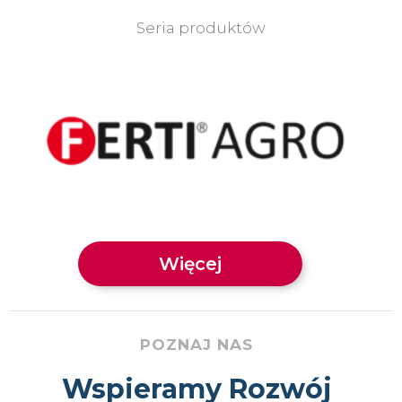
Seria produktów
Więcej
POZNAJ NAS
Wspieramy Rozwój