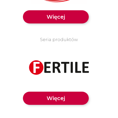
Więcej
Seria produktów
Więcej