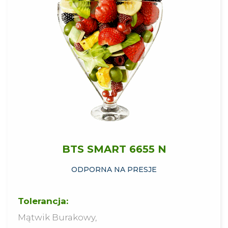
BTS SMART 6655 N
ODPORNA NA PRESJE
Tolerancja:
Mątwik Burakowy,