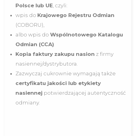
Polsce lub UE
, czyli:
wpis do
Krajowego Rejestru Odmian
(COBORU),
albo wpis do
Wspólnotowego Katalogu
Odmian (CCA)
.
Kopia faktury zakupu nasion
z firmy
nasiennej/dystrybutora.
Zazwyczaj cukrownie wymagają także
certyfikatu jakości lub etykiety
nasiennej
potwierdzającej autentyczność
odmiany.