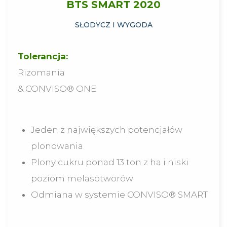
BTS SMART 2020
SŁODYCZ I WYGODA
Tolerancja:
Rizomania
& CONVISO® ONE
Jeden z największych potencjałów
plonowania
Plony cukru ponad 13 ton z ha i niski
poziom melasotworów
Odmiana w systemie CONVISO® SMART