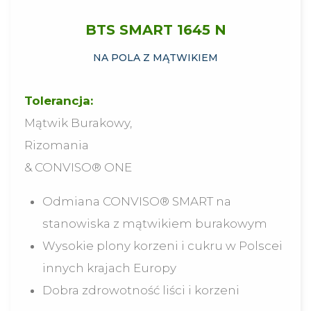
BTS SMART 1645 N
NA POLA Z MĄTWIKIEM
Tolerancja:
Mątwik Burakowy,
Rizomania
& CONVISO® ONE
Odmiana CONVISO® SMART na
stanowiska z mątwikiem burakowym
Wysokie plony korzeni i cukru w Polscei
innych krajach Europy
Dobra zdrowotność liści i korzeni