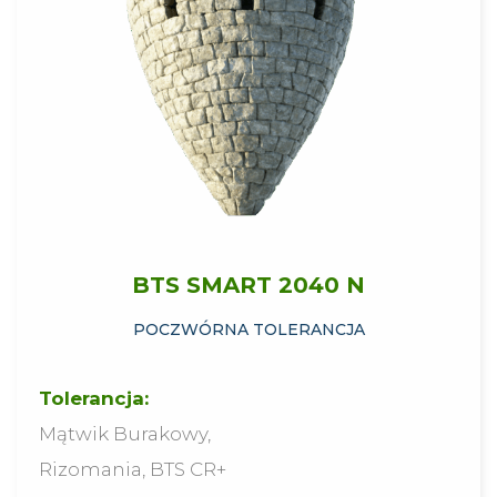
BTS SMART 2040 N
POCZWÓRNA TOLERANCJA
Tolerancja:
Mątwik Burakowy,
Rizomania, BTS CR+