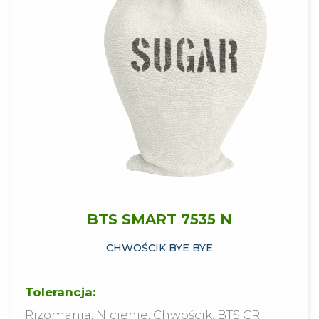
BTS SMART 7535 N
CHWOŚCIK BYE BYE
Tolerancja:
Rizomania, Nicienie, Chwościk, BTS CR+