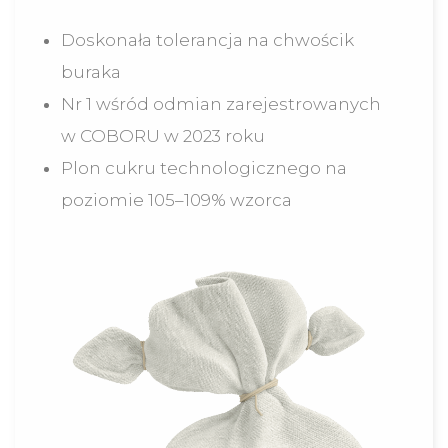
Doskonała tolerancja na chwościk
buraka
Nr 1 wśród odmian zarejestrowanych
w COBORU w 2023 roku
Plon cukru technologicznego na
poziomie 105–109% wzorca