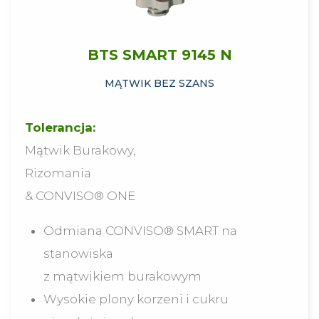
BTS SMART 9145 N
MĄTWIK BEZ SZANS
Tolerancja:
Mątwik Burakowy,
Rizomania
& CONVISO® ONE
Odmiana CONVISO® SMART na
stanowiska
z mątwikiem burakowym
Wysokie plony korzeni i cukru