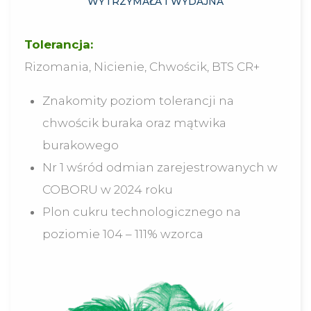
WYTRZYMAŁA I WYDAJNA
Tolerancja:
Rizomania, Nicienie, Chwościk, BTS CR+
Znakomity poziom tolerancji na
chwościk buraka oraz mątwika
burakowego
Nr 1 wśród odmian zarejestrowanych w
COBORU w 2024 roku
Plon cukru technologicznego na
poziomie 104 – 111% wzorca