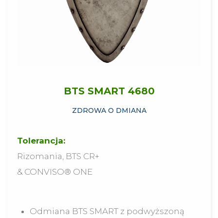
BTS SMART 4680
ZDROWA O DMIANA
Tolerancja:
Rizomania, BTS CR+
& CONVISO® ONE
Odmiana BTS SMART z podwyższoną