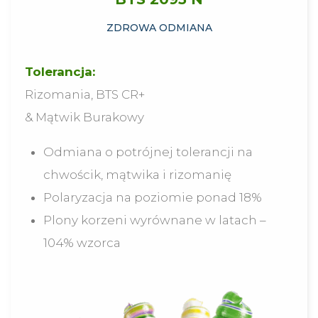
ZDROWA ODMIANA
Tolerancja:
Rizomania, BTS CR+
& Mątwik Burakowy
Odmiana o potrójnej tolerancji na
chwościk, mątwika i rizomanię
Polaryzacja na poziomie ponad 18%
Plony korzeni wyrównane w latach –
104% wzorca