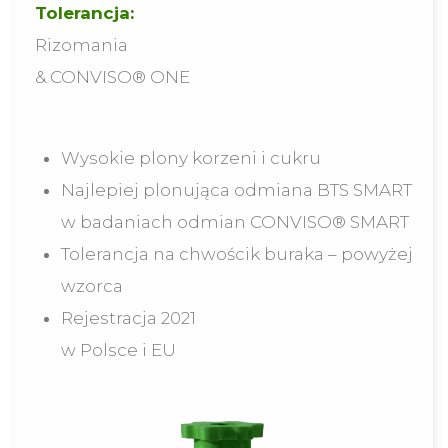
Tolerancja:
Rizomania
& CONVISO® ONE
Wysokie plony korzeni i cukru
Najlepiej plonująca odmiana BTS SMART
w badaniach odmian CONVISO® SMART
Tolerancja na chwościk buraka – powyżej
wzorca
Rejestracja 2021
w Polsce i EU