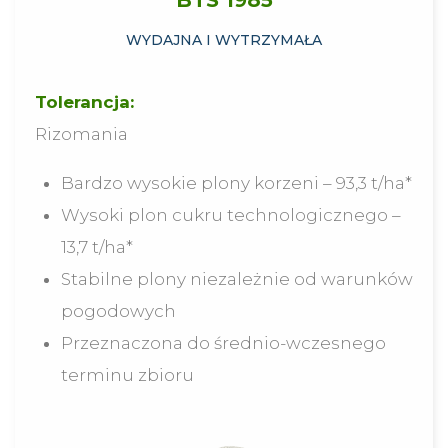
WYDAJNA I WYTRZYMAŁA
Tolerancja:
Rizomania
Bardzo wysokie plony korzeni – 93,3 t/ha*
Wysoki plon cukru technologicznego –
13,7 t/ha*
Stabilne plony niezależnie od warunków
pogodowych
Przeznaczona do średnio-wczesnego
terminu zbioru