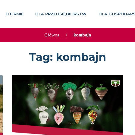
O FIRMIE
DLA PRZEDSIĘBIORSTW
DLA GOSPODAR
Główna
/
kombajn
Tag:
kombajn