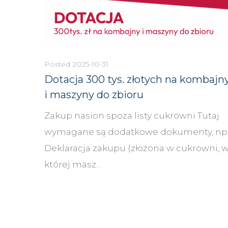
Posted
2025-10-31
Dotacja 300 tys. złotych na kombajn
i maszyny do zbioru
Zakup nasion spoza listy cukrowni Tutaj
wymagane są dodatkowe dokumenty, np.
Deklaracja zakupu (złożona w cukrowni, 
której masz...