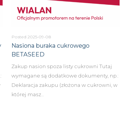
Posted
2025-09-08
y
Nasiona buraka cukrowego
BETASEED
Zakup nasion spoza listy cukrowni Tutaj
:
wymagane są dodatkowe dokumenty, np.:
w
Deklaracja zakupu (złożona w cukrowni, w
której masz...