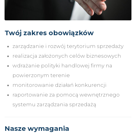
Twój zakres obowiązków
zarządzanie i rozwój terytorium sprzedaży
realizacja założonych celów biznesowych
wdrażanie polityki handlowej firmy na
powierzonym terenie
monitorowanie działań konkurencji
raportowanie za pomocą wewnętrznego
systemu zarządzania sprzedażą
Nasze wymagania