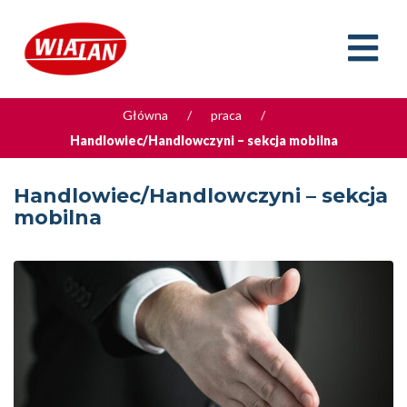
Główna
/
praca
/
Handlowiec/Handlowczyni – sekcja mobilna
Handlowiec/Handlowczyni – sekcja
mobilna