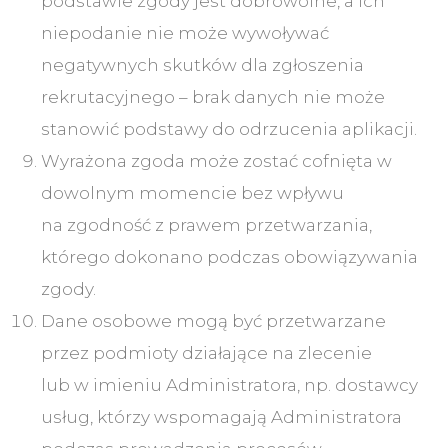
podstawie zgody jest dobrowolne, a ich
niepodanie nie może wywoływać
negatywnych skutków dla zgłoszenia
rekrutacyjnego – brak danych nie może
stanowić podstawy do odrzucenia aplikacji.
Wyrażona zgoda może zostać cofnięta w
dowolnym momencie bez wpływu
na zgodność z prawem przetwarzania,
którego dokonano podczas obowiązywania
zgody.
Dane osobowe mogą być przetwarzane
przez podmioty działające na zlecenie
lub w imieniu Administratora, np. dostawcy
usług, którzy wspomagają Administratora