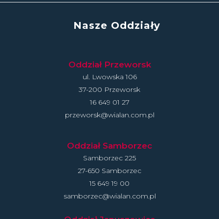
Nasze Oddziały
Oddział Przeworsk
ul. Lwowska 106
37-200 Przeworsk
16 649 01 27
przeworsk@wialan.com.pl
Oddział Samborzec
Samborzec 225
27-650 Samborzec
15 649 19 00
samborzec@wialan.com.pl