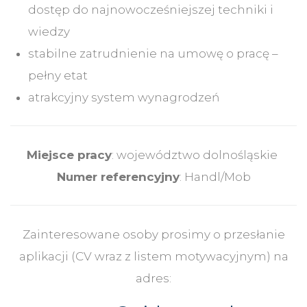
dostęp do najnowocześniejszej techniki i
wiedzy
stabilne zatrudnienie na umowę o pracę –
pełny etat
atrakcyjny system wynagrodzeń
Miejsce pracy
: województwo dolnośląskie
Numer referencyjny
: Handl/Mob
Zainteresowane osoby prosimy o przesłanie
aplikacji (CV wraz z listem motywacyjnym) na
adres: