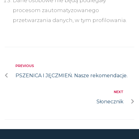
Dane osobowe nie będą podlegały
procesom zautomatyzowanego
przetwarzania danych, w tym profilowania.
PREVIOUS
PSZENICA I JĘCZMIEŃ. Nasze rekomendacje.
NEXT
Słonecznik