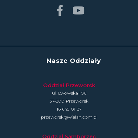
Nasze Oddziały
Oddział Przeworsk
ul. Lwowska 106
37-200 Przeworsk
16 649 01 27
przeworsk@wialan.com.pl
Oddział Samborzec