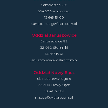
Samborzec 225
27-650 Samborzec
15 649 19 00
samborzec@wialan.com.pl
Oddział Januszowice
Januszowice 82
32-090 Słomniki
14 657 15 61
januszowice@wialan.com.pl
Oddział Nowy Sącz
ul. Paderewskiego 5
33-300 Nowy Sącz
18 441 26 81
n_sacz@wialan.com.pl