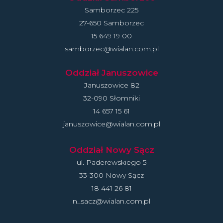
Samborzec 225
27-650 Samborzec
15 649 19 00
samborzec@wialan.com.pl
Oddział Januszowice
Januszowice 82
32-090 Słomniki
14 657 15 61
januszowice@wialan.com.pl
Oddział Nowy Sącz
ul. Paderewskiego 5
33-300 Nowy Sącz
18 441 26 81
n_sacz@wialan.com.pl