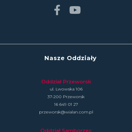
Nasze Oddziały
Oddział Przeworsk
ul. Lwowska 106
37-200 Przeworsk
16 649 01 27
przeworsk@wialan.com.pl
Oddział Samborzec