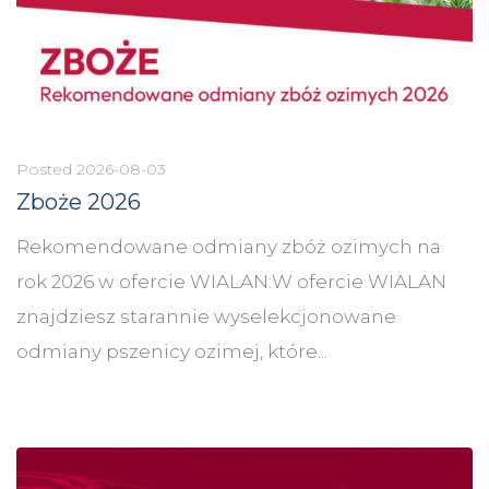
Posted
2026-08-03
Zboże 2026
Rekomendowane odmiany zbóż ozimych na
rok 2026 w ofercie WIALAN:W ofercie WIALAN
znajdziesz starannie wyselekcjonowane
odmiany pszenicy ozimej, które...