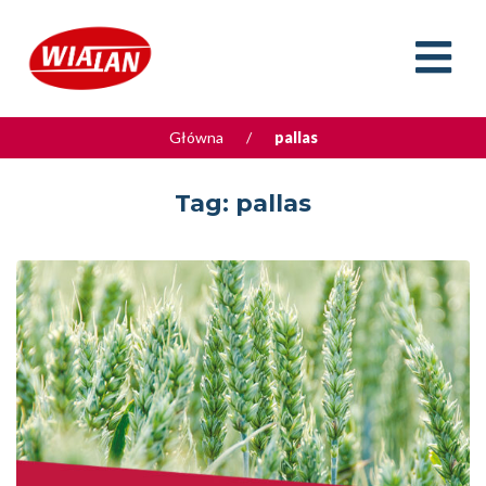
Główna
/
pallas
Tag:
pallas