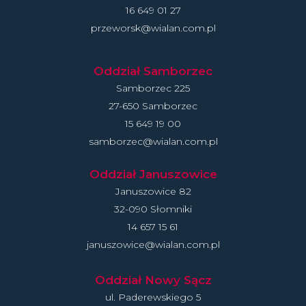
16 649 01 27
przeworsk@wialan.com.pl
Oddział Samborzec
Samborzec 225
27-650 Samborzec
15 649 19 00
samborzec@wialan.com.pl
Oddział Januszowice
Januszowice 82
32-090 Słomniki
14 657 15 61
januszowice@wialan.com.pl
Oddział Nowy Sącz
ul. Paderewskiego 5