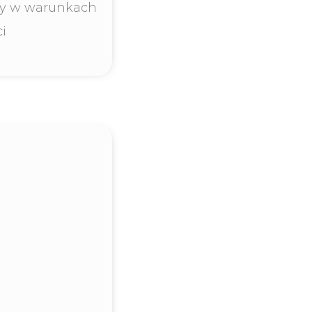
cy w warunkach
i