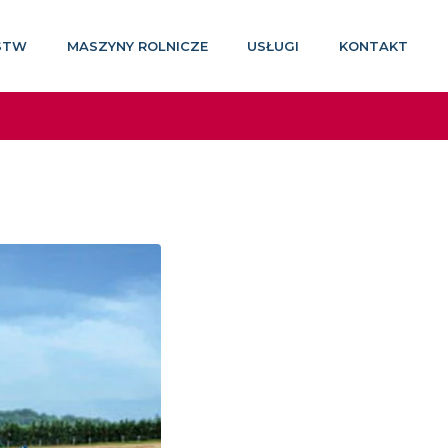
STW
MASZYNY ROLNICZE
USŁUGI
KONTAKT