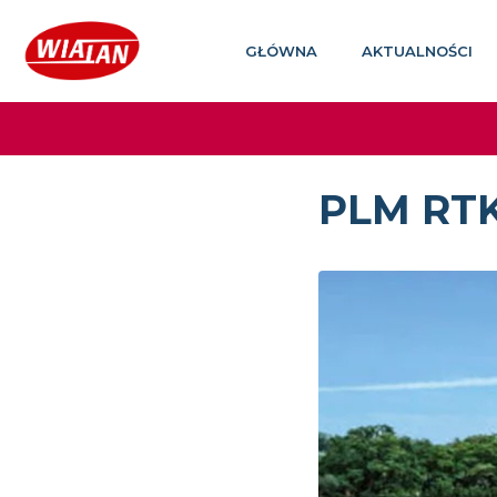
GŁÓWNA
AKTUALNOŚCI
PLM RT