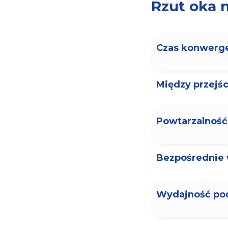
Rzut oka 
Czas konwerge
Między przejś
Powtarzalność
Bezpośrednie 
Wydajność po