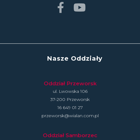
Nasze Oddziały
Oddział Przeworsk
ul. Lwowska 106
37-200 Przeworsk
16 649 01 27
przeworsk@wialan.com.pl
Oddział Samborzec