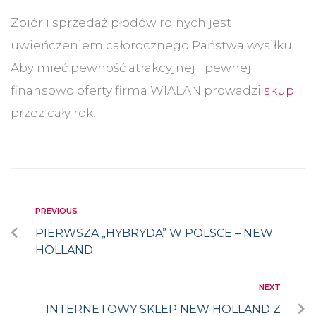
Zbiór i sprzedaż płodów rolnych jest
uwieńczeniem całorocznego Państwa wysiłku.
Aby mieć pewność atrakcyjnej i pewnej
finansowo oferty firma WIALAN prowadzi
skup
przez cały rok.
PREVIOUS
PIERWSZA „HYBRYDA” W POLSCE – NEW
HOLLAND
NEXT
INTERNETOWY SKLEP NEW HOLLAND Z