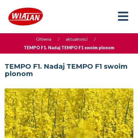
Główna
/
aktualności
/
TEMPO F1. Nadaj TEMPO F1 swoim plonom
TEMPO F1. Nadaj TEMPO F1 swoim
plonom