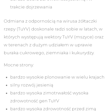
trakcie dojrzewania
Odmiana z odpornością na wirusa żółtaczki
rzepy (TuYV) doskonale radzi sobie w latach, w
których występują wektory TuYV (mszyce) oraz
w terenach z dużym udziałem w uprawie
buraka cukrowego, ziemniaka i kukurydzy.
Mocne strony:
bardzo wysokie plonowanie w wielu krajach
silny rozwój jesienią
bardzo wysoka zimotrwałość wysoka
zdrowotność gen TuYV
bardzo wysoka zdrowotność przed zimą