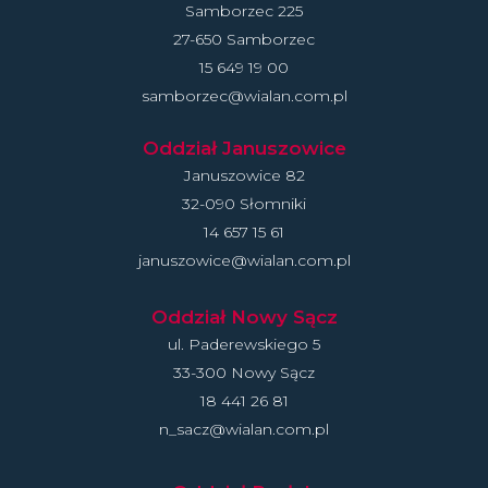
Samborzec 225
27-650 Samborzec
15 649 19 00
samborzec@wialan.com.pl
Oddział Januszowice
Januszowice 82
32-090 Słomniki
14 657 15 61
januszowice@wialan.com.pl
Oddział Nowy Sącz
ul. Paderewskiego 5
33-300 Nowy Sącz
18 441 26 81
n_sacz@wialan.com.pl