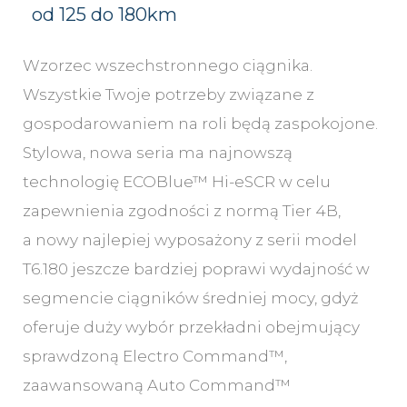
od 125 do 180km
Wzorzec wszechstronnego ciągnika.
Wszystkie Twoje potrzeby związane z
gospodarowaniem na roli będą zaspokojone.
Stylowa, nowa seria ma najnowszą
technologię ECOBlue™ Hi-eSCR w celu
zapewnienia zgodności z normą Tier 4B,
a nowy najlepiej wyposażony z serii model
T6.180 jeszcze bardziej poprawi wydajność w
segmencie ciągników średniej mocy, gdyż
oferuje duży wybór przekładni obejmujący
sprawdzoną Electro Command™,
zaawansowaną Auto Command™