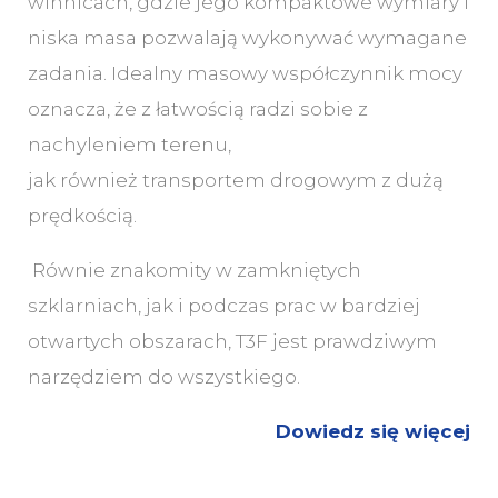
winnicach, gdzie jego kompaktowe wymiary i
niska masa pozwalają wykonywać wymagane
zadania. Idealny masowy współczynnik mocy
oznacza, że z łatwością radzi sobie z
nachyleniem terenu,
jak również transportem drogowym z dużą
prędkością.
Równie znakomity w zamkniętych
szklarniach, jak i podczas prac w bardziej
otwartych obszarach, T3F jest prawdziwym
narzędziem do wszystkiego.
Dowiedz się więcej