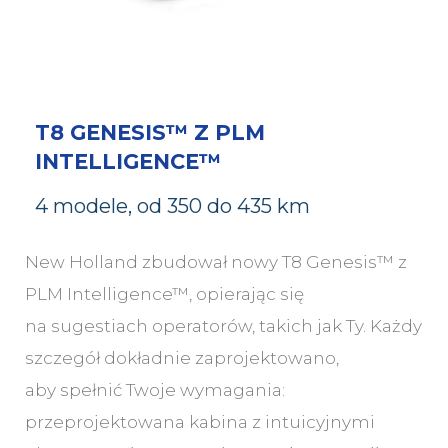
T8 GENESIS™ Z PLM
INTELLIGENCE™
4 modele, od 350 do 435 km
New Holland zbudował nowy T8 Genesis™ z
PLM Intelligence™, opierając się
na sugestiach operatorów, takich jak Ty. Każdy
szczegół dokładnie zaprojektowano,
aby spełnić Twoje wymagania:
przeprojektowana kabina z intuicyjnymi