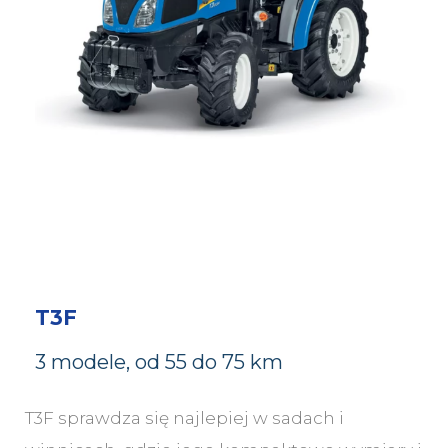
T3F
3 modele, od 55 do 75 km
T3F sprawdza się najlepiej w sadach i