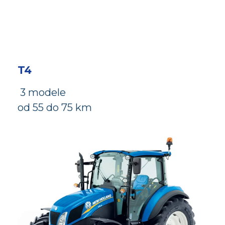
T4
3 modele
od 55 do 75 km