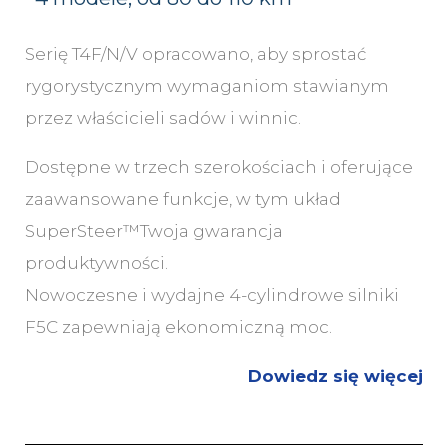
Serię T4F/N/V opracowano, aby sprostać
rygorystycznym wymaganiom stawianym
przez właścicieli sadów i winnic.
Dostępne w trzech szerokościach i oferujące
zaawansowane funkcje, w tym układ
SuperSteer™Twoja gwarancja
produktywności.
Nowoczesne i wydajne 4-cylindrowe silniki
F5C zapewniają ekonomiczną moc.
Dowiedz się więcej