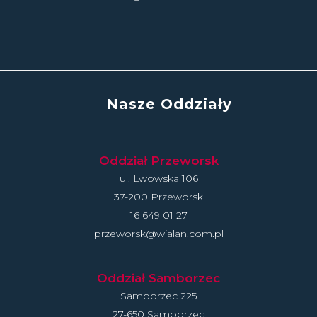
Nasze Oddziały
Oddział Przeworsk
ul. Lwowska 106
37-200 Przeworsk
16 649 01 27
przeworsk@wialan.com.pl
Oddział Samborzec
Samborzec 225
27-650 Samborzec