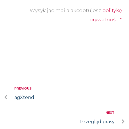
Wysyłając maila akceptujesz
politykę
prywatności*
PREVIOUS
agXtend
NEXT
Przegląd prasy