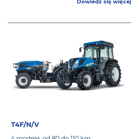
Dowiedz się więcej
T4F/N/V
4 modele, od 80 do 110 km