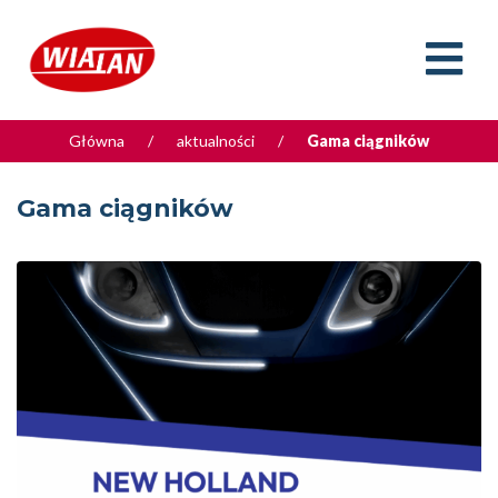
Główna
/
aktualności
/
Gama ciągników
Gama ciągników