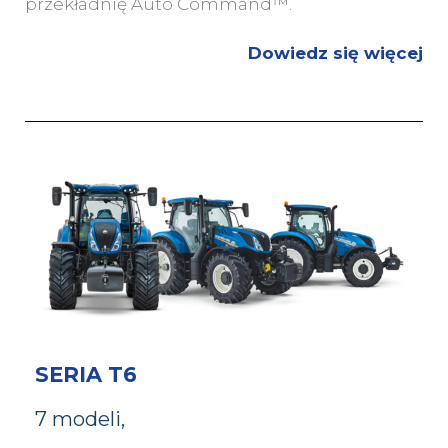
przekładnię Auto Command™.
Dowiedz się więcej
SERIA T6
7 modeli,