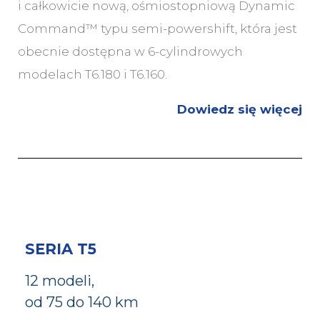
i całkowicie nową, ośmiostopniową Dynamic
Command™ typu semi-powershift, która jest
obecnie dostępna w 6-cylindrowych
modelach T6.180 i T6.160.
Dowiedz się więcej
SERIA T5
1
2 modeli,
od 75 do 140 km