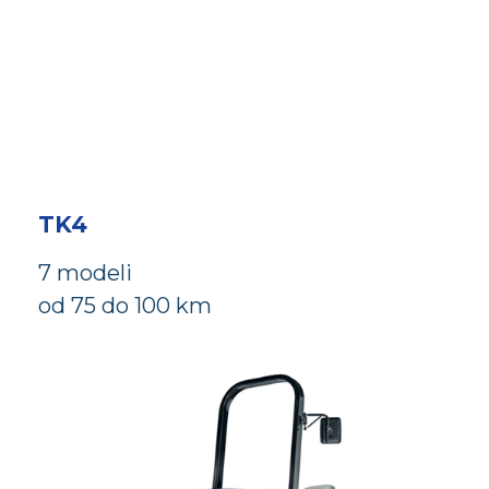
TK4
7 modeli
od 75 do 100 km