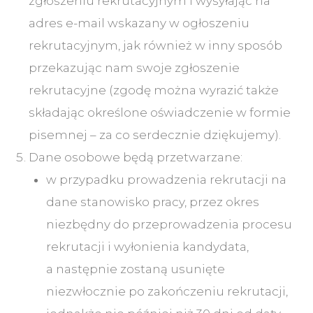
zgłoszeniu rekrutacyjnym i wysyłając na
adres e-mail wskazany w ogłoszeniu
rekrutacyjnym, jak również w inny sposób
przekazując nam swoje zgłoszenie
rekrutacyjne (zgodę można wyrazić także
składając określone oświadczenie w formie
pisemnej – za co serdecznie dziękujemy).
Dane osobowe będą przetwarzane:
w przypadku prowadzenia rekrutacji na
dane stanowisko pracy, przez okres
niezbędny do przeprowadzenia procesu
rekrutacji i wyłonienia kandydata,
a następnie zostaną usunięte
niezwłocznie po zakończeniu rekrutacji,