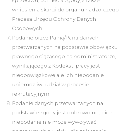
sprzeciwu, cofnięcia zgody, a także
wniesienia skargi do organu nadzorczego –
Prezesa Urzędu Ochrony Danych
Osobowych.
Podanie przez Panią/Pana danych
przetwarzanych na podstawie obowiązku
prawnego ciążącego na Administratorze,
wynikającego z Kodeksu pracy jest
nieobowiązkowe ale ich niepodanie
uniemożliwi udział w procesie
rekrutacyjnym.
Podanie danych przetwarzanych na
podstawie zgody jest dobrowolne, a ich
niepodanie nie może wywoływać