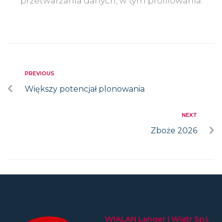
przetwarzania danych, w tym profilowania.
PREVIOUS
Większy potencjał plonowania
NEXT
Zboże 2026
WIALAN Langer i Wiatr Sp.j.