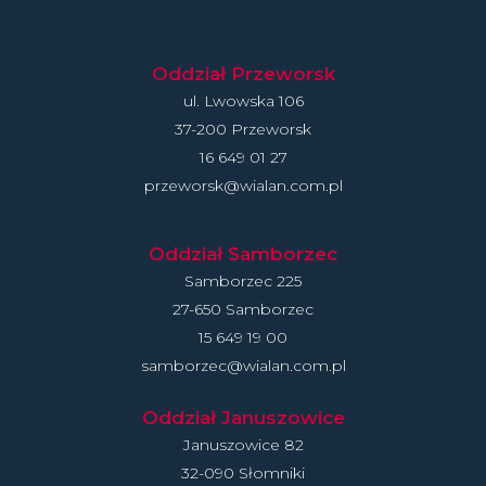
Oddział Przeworsk
ul. Lwowska 106
37-200 Przeworsk
16 649 01 27
przeworsk@wialan.com.pl
Oddział Samborzec
Samborzec 225
27-650 Samborzec
15 649 19 00
samborzec@wialan.com.pl
Oddział Januszowice
Januszowice 82
32-090 Słomniki