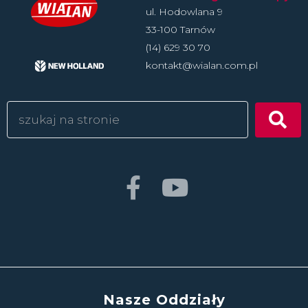
ul. Hodowlan­a 9
33-100 Tarnów
(14) 629 30 70
kontakt@wialan.com.pl
Nasze Oddziały