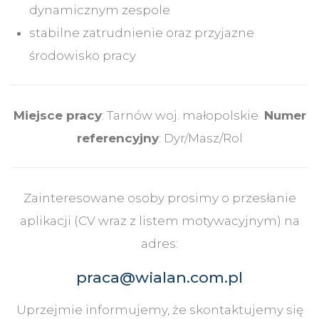
dynamicznym zespole
stabilne zatrudnienie oraz przyjazne
środowisko pracy
Miejsce pracy
: Tarnów woj. małopolskie
Numer
referencyjny
: Dyr/Masz/Rol
Zainteresowane osoby prosimy o przesłanie
aplikacji (CV wraz z listem motywacyjnym) na
adres:
praca@wialan.com.pl
Uprzejmie informujemy, że skontaktujemy się