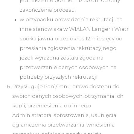
jednakże nie później niż 30 dni od daty
zakończenia procesu;
w przypadku prowadzenia rekrutacji na
inne stanowiska w WIALAN Langer i Wiatr
spółka jawna przez okres 12 miesięcy od
przesłania zgłoszenia rekrutacyjnego,
jeżeli wyrażona została zgoda na
przetwarzanie danych osobowych na
potrzeby przyszłych rekrutacji.
Przysługuje Pani/Panu prawo dostępu do
swoich danych osobowych, otrzymania ich
kopii, przeniesienia do innego
Administratora, sprostowania, usunięcia,
ograniczenia przetwarzania, wniesienia