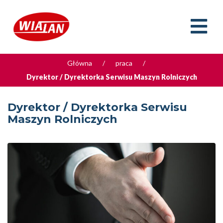
Główna
/
praca
/
Dyrektor / Dyrektorka Serwisu Maszyn Rolniczych
Dyrektor / Dyrektorka Serwisu
Maszyn Rolniczych