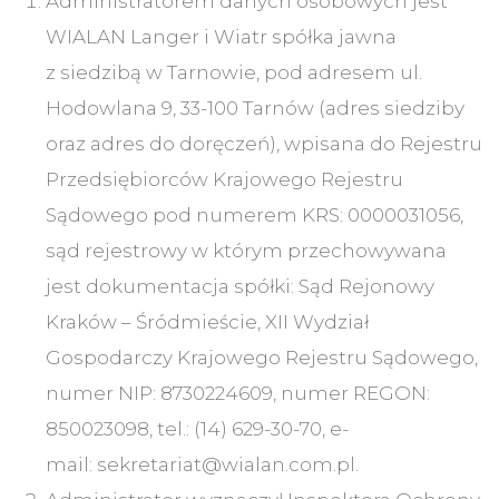
Administratorem danych osobowych jest
WIALAN Langer i Wiatr spółka jawna
z siedzibą w Tarnowie, pod adresem ul.
Hodowlana 9, 33-100 Tarnów (adres siedziby
oraz adres do doręczeń), wpisana do Rejestru
Przedsiębiorców Krajowego Rejestru
Sądowego pod numerem KRS: 0000031056,
sąd rejestrowy w którym przechowywana
jest dokumentacja spółki: Sąd Rejonowy
Kraków – Śródmieście, XII Wydział
Gospodarczy Krajowego Rejestru Sądowego,
numer NIP: 8730224609, numer REGON:
850023098, tel.: (14) 629-30-70, e-
mail: sekretariat@wialan.com.pl.