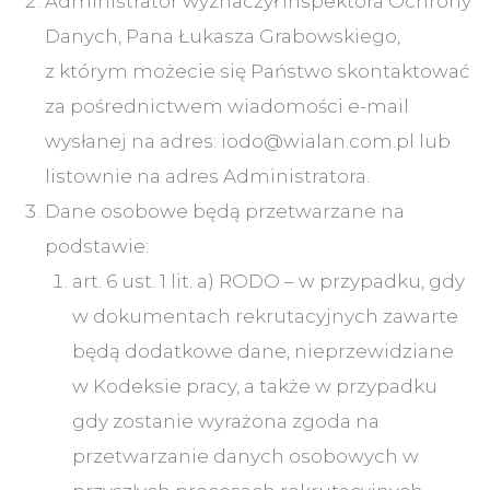
Administrator wyznaczył Inspektora Ochrony
Danych, Pana Łukasza Grabowskiego,
z którym możecie się Państwo skontaktować
za pośrednictwem wiadomości e-mail
wysłanej na adres: iodo@wialan.com.pl lub
listownie na adres Administratora.
Dane osobowe będą przetwarzane na
podstawie:
art. 6 ust. 1 lit. a) RODO – w przypadku, gdy
w dokumentach rekrutacyjnych zawarte
będą dodatkowe dane, nieprzewidziane
w Kodeksie pracy, a także w przypadku
gdy zostanie wyrażona zgoda na
przetwarzanie danych osobowych w