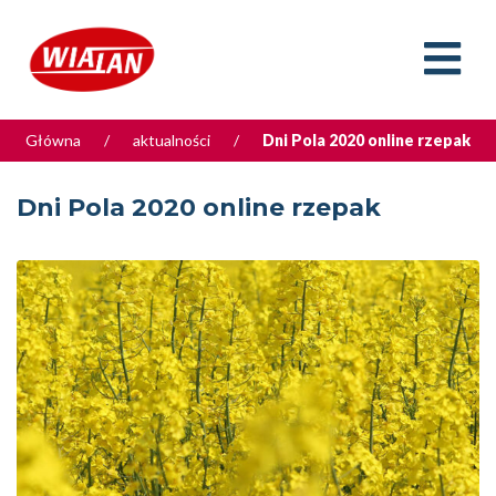
Główna
/
aktualności
/
Dni Pola 2020 online rzepak
Dni Pola 2020 online rzepak