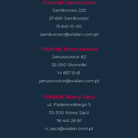
Oddział Samborzec
Samborzec 225
27-650 Samborzec
15 649 19 00
samborzec@wialan.com.pl
Oddział Januszowice
Januszowice 82
32-090 Słomniki
14 657 15 61
januszowice@wialan.com.pl
Oddział Nowy Sącz
ul. Paderewskiego 5
33-300 Nowy Sącz
18 441 26 81
n_sacz@wialan.com.pl