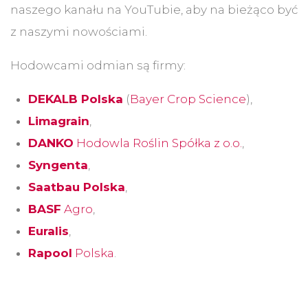
naszego kanału na YouTubie, aby na bieżąco być
z naszymi nowościami.
Hodowcami odmian są firmy:
DEKALB Polska
(
Bayer Crop Science
),
Limagrain
,
DANKO
Hodowla Roślin Spółka z o.o.
,
Syngenta
,
Saatbau Polska
,
BASF
Agro
,
Euralis
,
Rapool
Polska
.