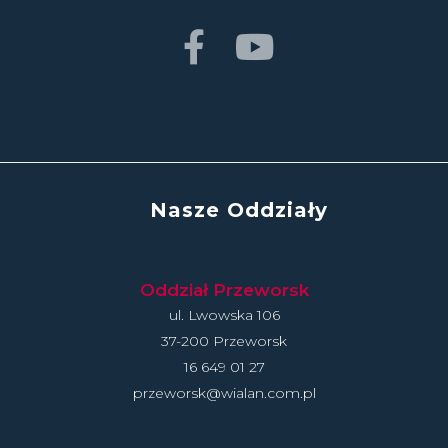
Nasze Oddziały
Oddział Przeworsk
ul. Lwowska 106
37-200 Przeworsk
16 649 01 27
przeworsk@wialan.com.pl