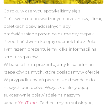
Co roku w czerwcu spotykaliśmy się z
Państwem na prowadzonych przez naszą firmę
poletkach doświadczalnych, aby
omówić zasiane pszenice ozime czy rzepaki.
Przed Państwem kolejny odcinek Info z Pola.
Tym razem prezentujemy kilka informacji na
temat rzepaków.
W trakcie filmu prezentujemy kilka odmian
rzepaków ozimych, które posiadamy w ofercie.
W przypadku pytań piszcie lub dzwońcie do
naszych doradców. Wszystkie filmy będą
sukcesywnie pojawiać się na naszym
kanale
YouTube
. Zachęcamy do subskrypcji