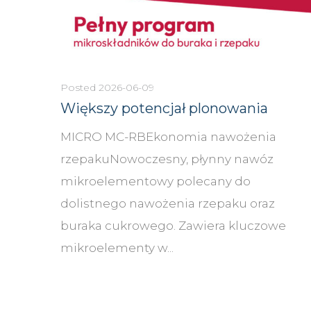
Posted
2026-06-09
Większy potencjał plonowania
MICRO MC-RBEkonomia nawożenia
rzepakuNowoczesny, płynny nawóz
mikroelementowy polecany do
dolistnego nawożenia rzepaku oraz
buraka cukrowego. Zawiera kluczowe
mikroelementy w...