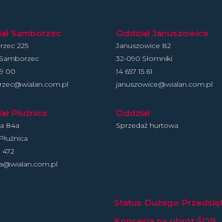
iał Samborzec
Oddział Januszowice
zec 225
Januszowice 82
 Samborzec
32-090 Słomniki
19 00
14 657 15 61
zec@wialan.com.pl
januszowice@wialan.com.pl
ał Płużnica
Oddział
ca 84a
Sprzedaż hurtowa
Płużnica
 472
ca@wialan.com.pl
Status Dużego Przedsię
Koncesja na obrót ŚOR