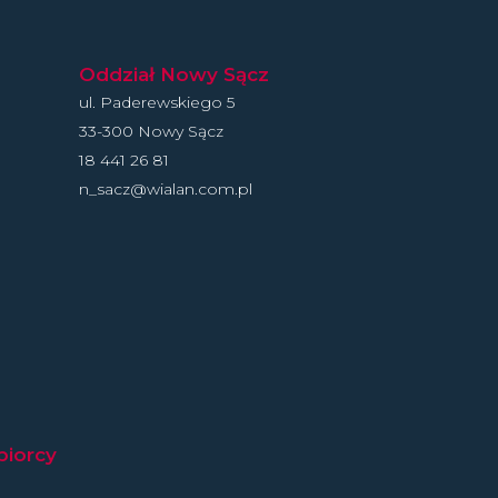
Oddział Nowy Sącz
ul. Paderewskiego 5
33-300 Nowy Sącz
18 441 26 81
n_sacz@wialan.com.pl
biorcy