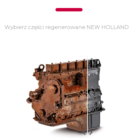
Wybierz części regenerowane NEW HOLLAND