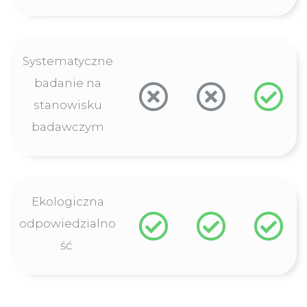
Systematyczne
badanie na
stanowisku
badawczym
Ekologiczna
odpowiedzialno
ść