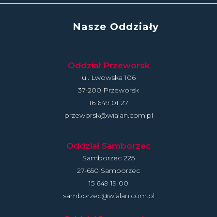
Nasze Oddziały
Oddział Przeworsk
ul. Lwowska 106
37-200 Przeworsk
16 649 01 27
przeworsk@wialan.com.pl
Oddział Samborzec
Samborzec 225
27-650 Samborzec
15 649 19 00
samborzec@wialan.com.pl