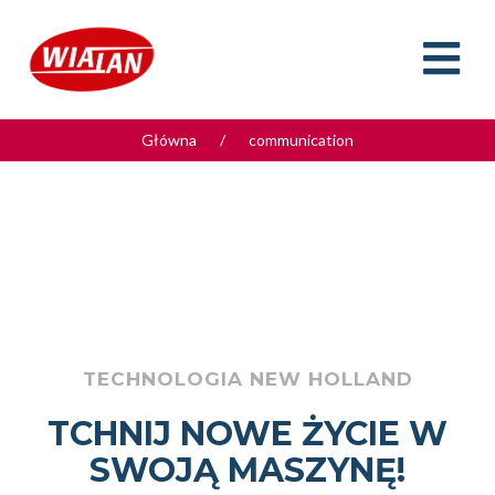
Główna
/
communication
TECHNOLOGIA NEW HOLLAND
TCHNIJ NOWE ŻYCIE W
SWOJĄ MASZYNĘ!